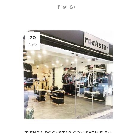
20
Nov
TIENDA ROCKSTAR CON SATINE EN