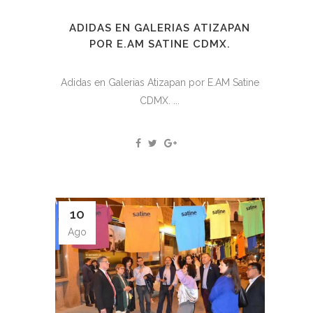
ADIDAS EN GALERIAS ATIZAPAN
POR E.AM SATINE CDMX.
Adidas en Galerias Atizapan por E.AM Satine
CDMX. ...
10
Ago