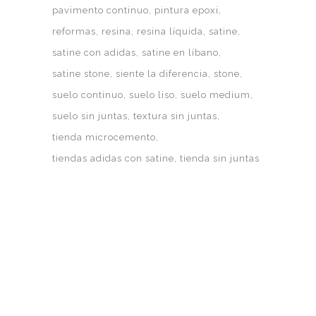
pavimento continuo
pintura epoxi
reformas
resina
resina líquida
satine
satine con adidas
satine en líbano
satine stone
siente la diferencia
stone
suelo continuo
suelo liso
suelo medium
suelo sin juntas
textura sin juntas
tienda microcemento
tiendas adidas con satine
tienda sin juntas