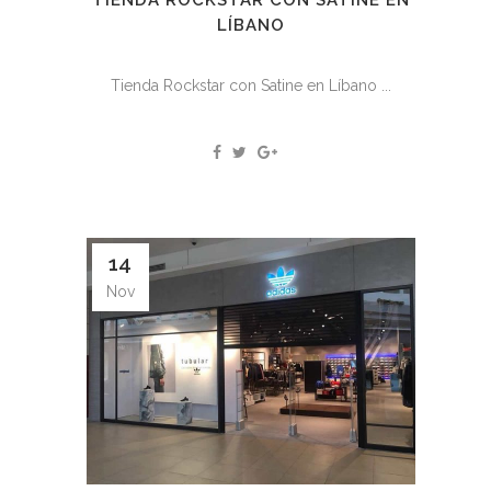
LÍBANO
Tienda Rockstar con Satine en Líbano ...
14
Nov