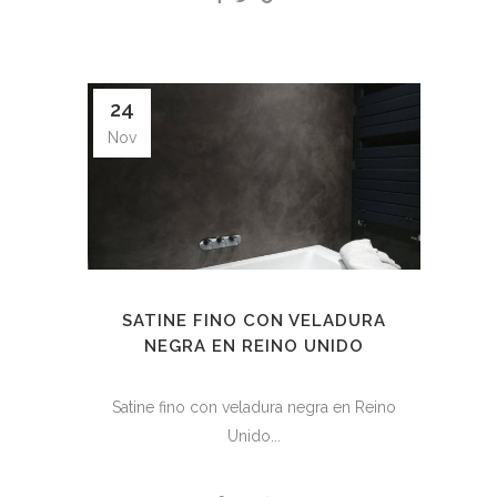
24
Nov
SATINE FINO CON VELADURA
NEGRA EN REINO UNIDO
Satine fino con veladura negra en Reino
Unido...