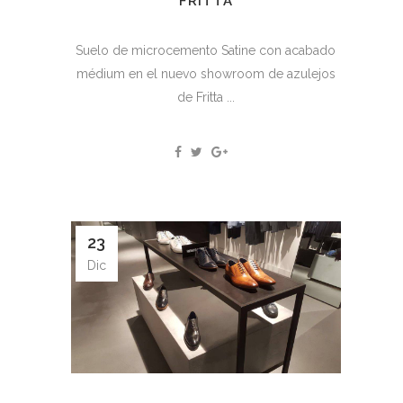
FRITTA
Suelo de microcemento Satine con acabado
médium en el nuevo showroom de azulejos
de Fritta ...
23
Dic