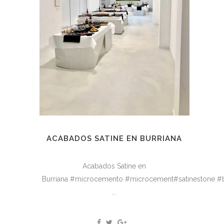
ACABADOS SATINE EN BURRIANA
Acabados Satine en
Burriana #microcemento #microcement#satinestone #b
...