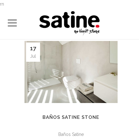
rn
17
Jul
BAÑOS SATINE STONE
Baños Satine