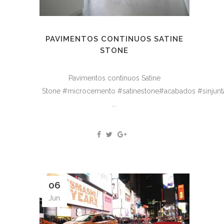
PAVIMENTOS CONTINUOS SATINE
STONE
Pavimentos continuos Satine
Stone #microcemento #satinestone#acabados #sinjunt
...
06
Jun