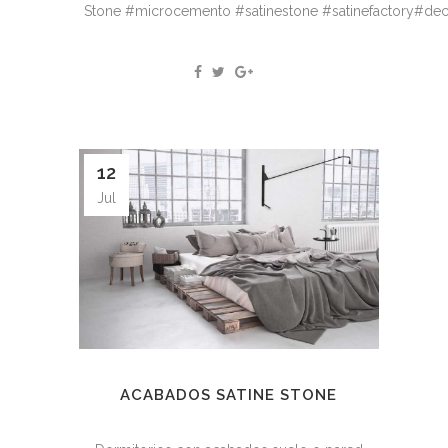
Stone #microcemento #satinestone #satinefactory#dec
12
Jul
ACABADOS SATINE STONE