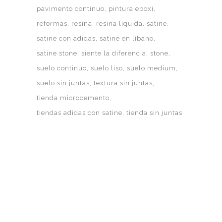
pavimento continuo
pintura epoxi
reformas
resina
resina líquida
satine
satine con adidas
satine en líbano
satine stone
siente la diferencia
stone
suelo continuo
suelo liso
suelo medium
suelo sin juntas
textura sin juntas
tienda microcemento
tiendas adidas con satine
tienda sin juntas