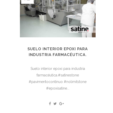
SUELO INTERIOR EPOXI PARA
INDUSTRIA FARMACÉUTICA.
Suelo interior epoxi para industria
farmacéutica.#satinestone
#pavimentocontinuo #nolimitstone
#epoxisatine...