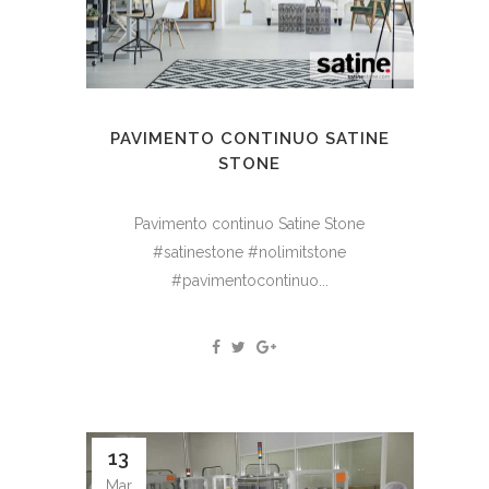
PAVIMENTO CONTINUO SATINE
STONE
Pavimento continuo Satine Stone
#satinestone #nolimitstone
#pavimentocontinuo...
13
Mar