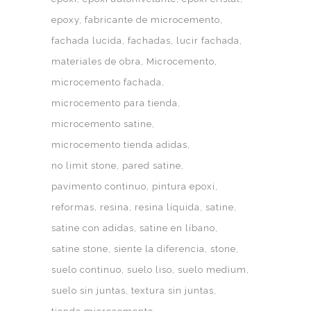
epoxy
fabricante de microcemento
fachada lucida
fachadas
lucir fachada
materiales de obra
Microcemento
microcemento fachada
microcemento para tienda
microcemento satine
microcemento tienda adidas
no limit stone
pared satine
pavimento continuo
pintura epoxi
reformas
resina
resina líquida
satine
satine con adidas
satine en líbano
satine stone
siente la diferencia
stone
suelo continuo
suelo liso
suelo medium
suelo sin juntas
textura sin juntas