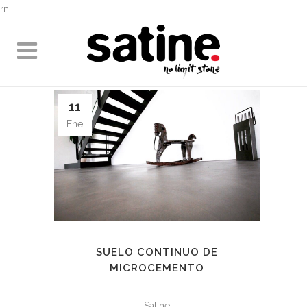
rn
11
Ene
SUELO CONTINUO DE
MICROCEMENTO
Satine