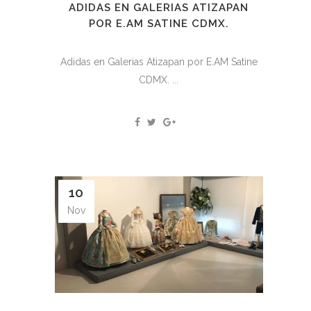
ADIDAS EN GALERIAS ATIZAPAN
POR E.AM SATINE CDMX.
Adidas en Galerias Atizapan por E.AM Satine
CDMX. ...
10
Nov