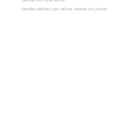
tienda microcemento
tiendas adidas con satine
tienda sin juntas