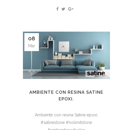
08
Mar
AMBIENTE CON RESINA SATINE
EPOXI.
Ambiente con resina Satine epoxi.
#satinestone #nolimitstone
#ambientesactuales