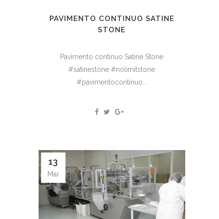
PAVIMENTO CONTINUO SATINE
STONE
Pavimento continuo Satine Stone
#satinestone #nolimitstone
#pavimentocontinuo...
13
Mar