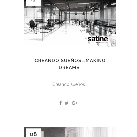
Mar
CREANDO SUEÑOS….MAKING
DREAMS.
Creando sueños...
08