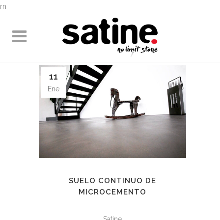
rn
11
Ene
SUELO CONTINUO DE
MICROCEMENTO
Satine