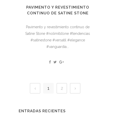
PAVIMENTO Y REVESTIMIENTO
CONTINUO DE SATINE STONE
Pavimento y revestimiento continuo de
Satine Stone #nolimitstone #tendencias
#satinestone #versatil #elegance
#vanguardia...
1
2
ENTRADAS RECIENTES