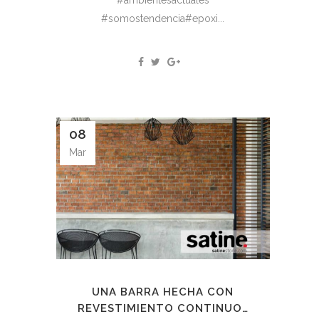
#somostendencia#epoxi...
08
Mar
UNA BARRA HECHA CON
REVESTIMIENTO CONTINUO…