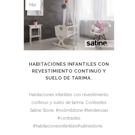
Mar
HABITACIONES INFANTILES CON
REVESTIMIENTO CONTINUO Y
SUELO DE TARIMA.
Habitaciones infantiles con revestimiento
continuo y suelo de tarima. Contrastes
Satine Stone. #nolimitstone #tendencias
#contrastes
#habitacionesinfantiles#satinestone...