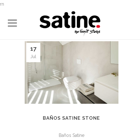
rn
17
Jul
BAÑOS SATINE STONE
Baños Satine