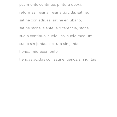
pavimento continuo
pintura epoxi
reformas
resina
resina líquida
satine
satine con adidas
satine en líbano
satine stone
siente la diferencia
stone
suelo continuo
suelo liso
suelo medium
suelo sin juntas
textura sin juntas
tienda microcemento
tiendas adidas con satine
tienda sin juntas