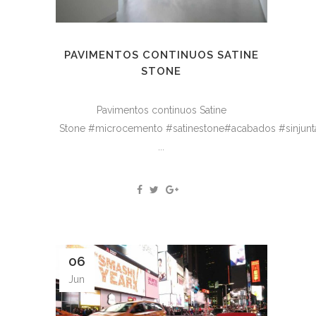
PAVIMENTOS CONTINUOS SATINE
STONE
Pavimentos continuos Satine
Stone #microcemento #satinestone#acabados #sinjunt
...
06
Jun