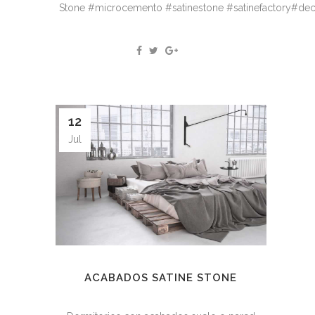
Stone #microcemento #satinestone #satinefactory#dec
12
Jul
ACABADOS SATINE STONE