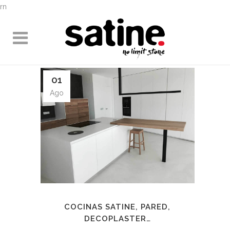
rn
01
Ago
COCINAS SATINE, PARED,
DECOPLASTER…