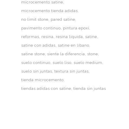
microcemento satine
microcemento tienda adidas
no limit stone
pared satine
pavimento continuo
pintura epoxi
reformas
resina
resina líquida
satine
satine con adidas
satine en líbano
satine stone
siente la diferencia
stone
suelo continuo
suelo liso
suelo medium
suelo sin juntas
textura sin juntas
tienda microcemento
tiendas adidas con satine
tienda sin juntas