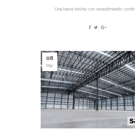
Una barra hecha con revestimiento contin
08
Mar