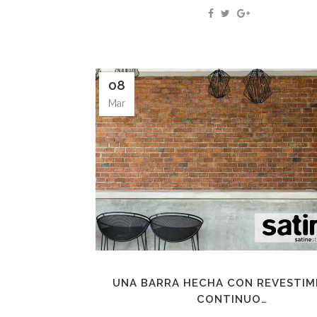
08
Mar
UNA BARRA HECHA CON REVESTIM
CONTINUO…