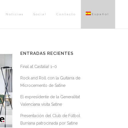
Noticias
Social
Contacto
Español
ENTRADAS RECIENTES
Final at Castalia! 1–0
Rock and Roll con la Guitarra de
Microcemento de Satine
El expresidente de la Generalitat
Valenciana visita Satine
Presentación del Club de Fútbol
Burriana patrocinada por Satine