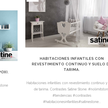
HABITACIONES INFANTILES CON
REVESTIMIENTO CONTINUO Y SUELO 
TARIMA.
OXI.
Habitaciones infantiles con revestimiento continuo y
stone
de tarima. Contrastes Satine Stone. #nolimitsto
#tendencias #contrastes
#habitacionesinfantiles#satinestone...