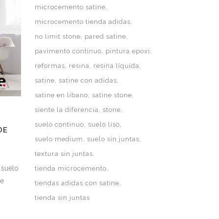
microcemento satine
microcemento tienda adidas
no limit stone
pared satine
pavimento continuo
pintura epoxi
reformas
resina
resina líquida
satine
satine con adidas
satine en líbano
satine stone
siente la diferencia
stone
suelo continuo
suelo liso
DE
suelo medium
suelo sin juntas
textura sin juntas
 suelo
tienda microcemento
ne
tiendas adidas con satine
tienda sin juntas