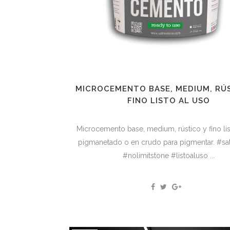
MICROCEMENTO BASE, MEDIUM, RÚ
FINO LISTO AL USO
Microcemento base, medium, rústico y fino lis
pigmanetado o en crudo para pigmentar. #sa
#nolimitstone #listoaluso ...