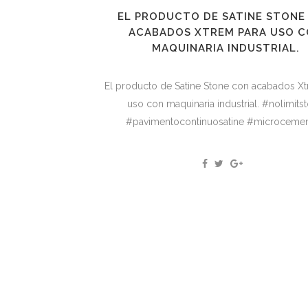
EL PRODUCTO DE SATINE STONE
ACABADOS XTREM PARA USO 
MAQUINARIA INDUSTRIAL.
El producto de Satine Stone con acabados X
uso con maquinaria industrial. #nolimits
#pavimentocontinuosatine #microcement