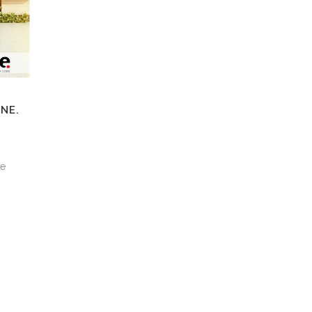
NE.
ne