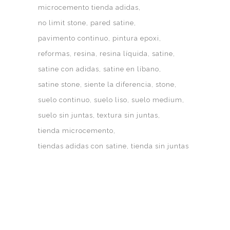
microcemento tienda adidas
no limit stone
pared satine
pavimento continuo
pintura epoxi
reformas
resina
resina líquida
satine
satine con adidas
satine en líbano
satine stone
siente la diferencia
stone
suelo continuo
suelo liso
suelo medium
suelo sin juntas
textura sin juntas
tienda microcemento
tiendas adidas con satine
tienda sin juntas