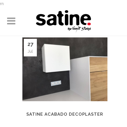
rn
27
Jul
SATINE ACABADO DECOPLASTER