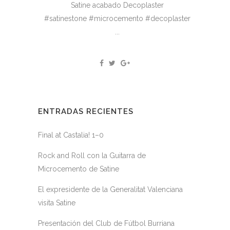
Satine acabado Decoplaster
#satinestone #microcemento #decoplaster
...
ENTRADAS RECIENTES
Final at Castalia! 1–0
Rock and Roll con la Guitarra de
Microcemento de Satine
El expresidente de la Generalitat Valenciana
visita Satine
Presentación del Club de Fútbol Burriana