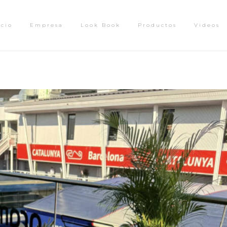
icio
Empresa
Look Book
Productos
Videos