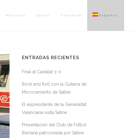
Noticias
Social
Contacto
Español
ENTRADAS RECIENTES
Final at Castalia! 1–0
Rock and Roll con la Guitarra de
Microcemento de Satine
El expresidente de la Generalitat
Valenciana visita Satine
Presentación del Club de Fútbol
Burriana patrocinada por Satine