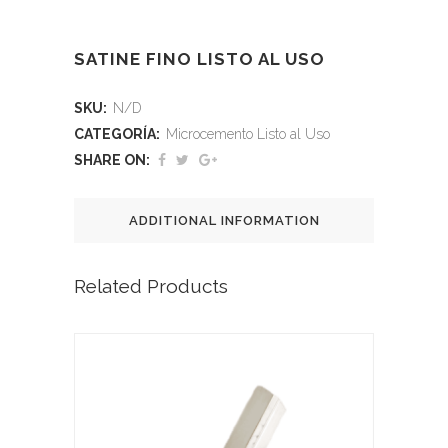
SATINE FINO LISTO AL USO
SKU:
N/D
CATEGORÍA:
Microcemento Listo al Uso
SHARE ON:
ADDITIONAL INFORMATION
Related Products