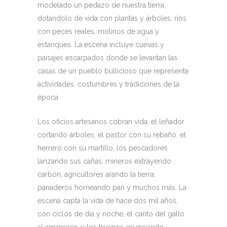
modelado un pedazo de nuestra tierra,
dotándolo de vida con plantas y árboles, ríos
con peces reales, molinos de agua y
estanques. La escena incluye cuevas y
paisajes escarpados donde se levantan las
casas de un pueblo bullicioso que representa
actividades, costumbres y tradiciones de la
época.
Los oficios artesanos cobran vida: el leñador
cortando árboles, el pastor con su rebaño, el
herrero con su martillo, los pescadores
lanzando sus cañas, mineros extrayendo
carbón, agricultores arando la tierra,
panaderos horneando pan y muchos más. La
escena capta la vida de hace dos mil años,
con ciclos de día y noche, el canto del gallo