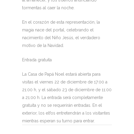
al amanecer, y los truenos anunciando
tormentas al caer la noche.
En el corazón de esta representación, la
magia nace del portal, celebrando el
nacimiento del Niño Jesús, el verdadero
motivo de la Navidad.
Entrada gratuita
La Casa de Papá Noel estará abierta para
visitas el viernes 22 de diciembre de 17:00 a
21:00 h, y el sábado 23 de diciembre de 11:00
a 21:00 h. La entrada será completamente
gratuita y no se requerirán entradas. En el
exterior, los elfos entretendrán a los visitantes
mientras esperan su turno para entrar.