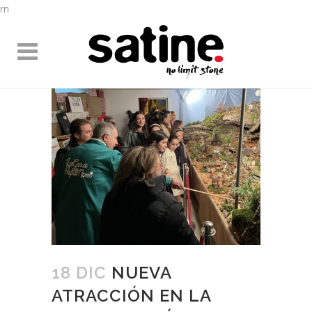
rn
18 DIC
NUEVA
ATRACCIÓN EN LA