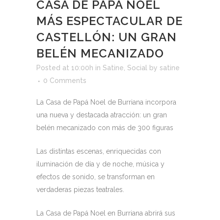
CASA DE PAPÁ NOEL
MÁS ESPECTACULAR DE
CASTELLÓN: UN GRAN
BELÉN MECANIZADO
Posted at 10:00h
in
Satine
,
Social
by
satine
0 Comments
La Casa de Papá Noel de Burriana incorpora
una nueva y destacada atracción: un gran
belén mecanizado con más de 300 figuras
Las distintas escenas, enriquecidas con
iluminación de día y de noche, música y
efectos de sonido, se transforman en
verdaderas piezas teatrales.
La Casa de Papá Noel en Burriana abrirá sus