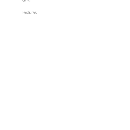
Social
Texturas