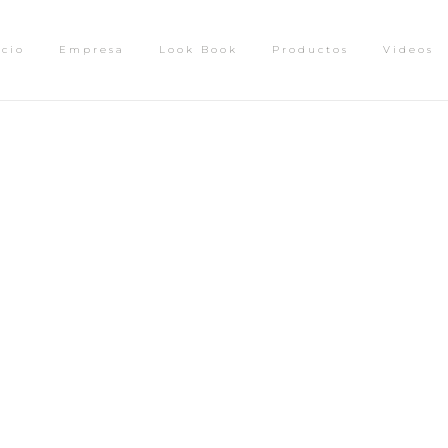
icio
Empresa
Look Book
Productos
Videos