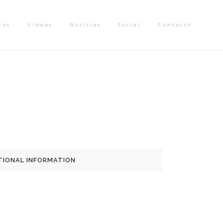
tos
Videos
Noticias
Social
Contacto
TIONAL INFORMATION