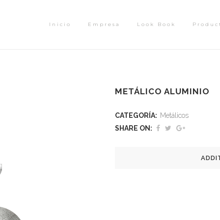
Inicio
Empresa
Look Book
Produc
METÁLICO ALUMINIO
CATEGORÍA:
Metálicos
SHARE ON:
ADDI