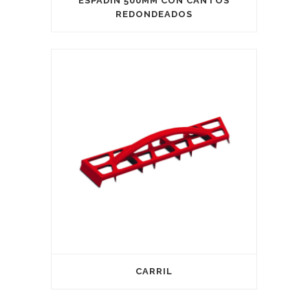
ESPADÍN 500MM CON CANTOS
REDONDEADOS
CARRIL