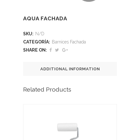
AQUA FACHADA
SKU:
N/D
CATEGORÍA:
Barnices Fachada
SHARE ON:
ADDITIONAL INFORMATION
Related Products